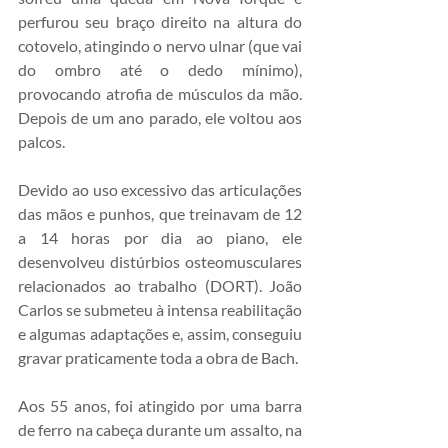
perfurou seu braço direito na altura do 
cotovelo, atingindo o nervo ulnar (que vai 
do ombro até o dedo mínimo), 
provocando atrofia de músculos da mão. 
Depois de um ano parado, ele voltou aos 
palcos.
Devido ao uso excessivo das articulações 
das mãos e punhos, que treinavam de 12 
a 14 horas por dia ao piano, ele 
desenvolveu distúrbios osteomusculares 
relacionados ao trabalho (DORT). João 
Carlos se submeteu à intensa reabilitação 
e algumas adaptações e, assim, conseguiu 
gravar praticamente toda a obra de Bach.
Aos 55 anos, foi atingido por uma barra 
de ferro na cabeça durante um assalto, na 