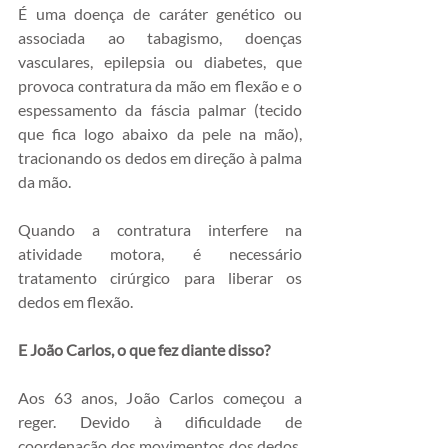
É uma doença de caráter genético ou 
associada ao tabagismo, doenças 
vasculares, epilepsia ou diabetes, que 
provoca contratura da mão em flexão e o 
espessamento da fáscia palmar (tecido 
que fica logo abaixo da pele na mão), 
tracionando os dedos em direção à palma 
da mão.
Quando a contratura interfere na 
atividade motora, é necessário 
tratamento cirúrgico para liberar os 
dedos em flexão.
E João Carlos, o que fez diante disso?
Aos 63 anos, João Carlos começou a 
reger. Devido à dificuldade de 
coordenação dos movimentos dos dedos, 