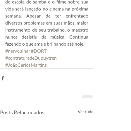
de escola de samba e o filme sobre sua 
vida será lançado no cinema na próxima 
semana. Apesar de ter enfrentado 
diversos problemas em suas mãos, maior 
instrumento de seu trabalho, o maestro 
nunca desistiu da música. Continua 
fazendo o que ama e brilhando até hoje.
#nervoulnar
#DORT
#contraturadeDupuytren
#JoãoCarlosMartins
Posts Relacionados
Ver tudo