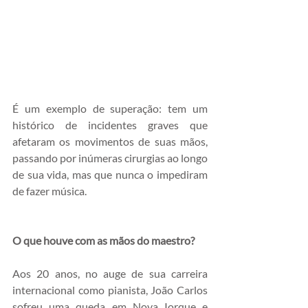
É um exemplo de superação: tem um 
histórico de incidentes graves que 
afetaram os movimentos de suas mãos, 
passando por inúmeras cirurgias ao longo 
de sua vida, mas que nunca o impediram 
de fazer música.
O que houve com as mãos do maestro?
Aos 20 anos, no auge de sua carreira 
internacional como pianista, João Carlos 
sofreu uma queda em Nova Iorque e 