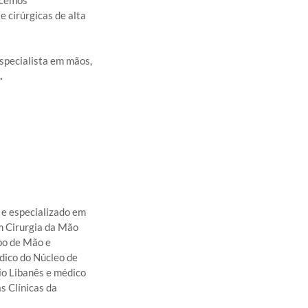
 cirúrgicas de alta 
specialista em mãos, 
.
e especializado em 
 Cirurgia da Mão 
po de Mão e 
ico do Núcleo de 
io Libanês e médico 
 Clínicas da 