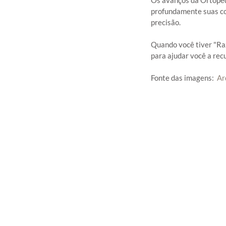
profundamente suas com
precisão. 
Quando você tiver "Ra
para ajudar você a recu
Fonte das imagens:  
Ar