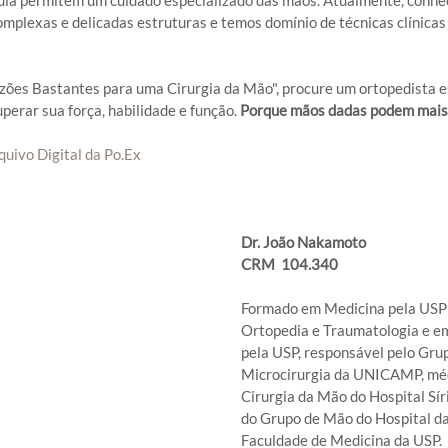
plexas e delicadas estruturas e temos domínio de técnicas clínicas e
zões Bastantes para uma Cirurgia da Mão", procure um ortopedista e
perar sua força, habilidade e função. 
Porque mãos dadas podem mais
quivo Digital da Po.Ex 
Dr. João Nakamoto
CRM  104.340
Formado em Medicina pela USP 
Ortopedia e Traumatologia e em
pela USP, responsável pelo Gru
Microcirurgia da UNICAMP, méd
Cirurgia da Mão do Hospital Sír
do Grupo de Mão do Hospital das
Faculdade de Medicina da USP.