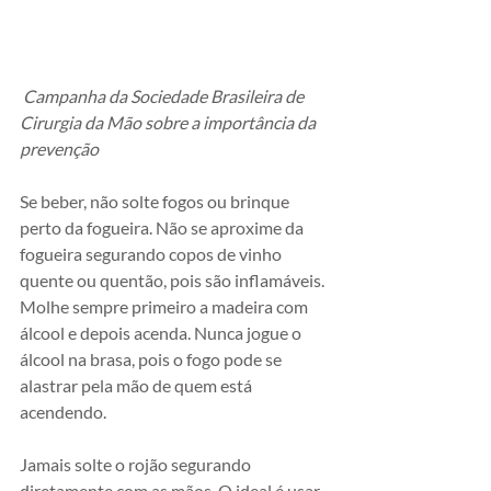
 Campanha da Sociedade Brasileira de 
Cirurgia da Mão sobre a importância da 
prevenção
Se beber, não solte fogos ou brinque 
perto da fogueira. Não se aproxime da 
fogueira segurando copos de vinho 
quente ou quentão, pois são inflamáveis. 
Molhe sempre primeiro a madeira com 
álcool e depois acenda. Nunca jogue o 
álcool na brasa, pois o fogo pode se 
alastrar pela mão de quem está 
acendendo.
Jamais solte o rojão segurando 
diretamente com as mãos. O ideal é usar 