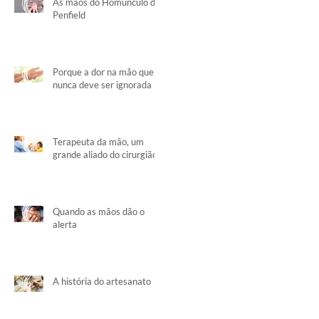
As mãos do Homúnculo de
Penfield
Porque a dor na mão que
nunca deve ser ignorada
Terapeuta da mão, um
grande aliado do cirurgião
Quando as mãos dão o
alerta
A história do artesanato