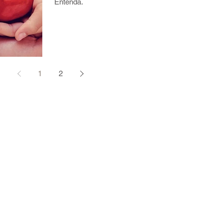
Entenda.
1
2