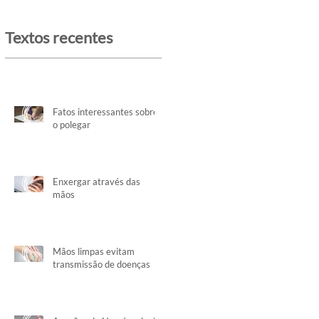
Textos recentes
Fatos interessantes sobre
o polegar
Enxergar através das
mãos
Mãos limpas evitam
transmissão de doenças