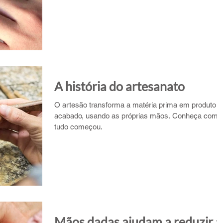
A história do artesanato
O artesão transforma a matéria prima em produto
acabado, usando as próprias mãos. Conheça como
tudo começou.
Mãos dadas ajudam a reduzir a