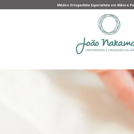
Médico Ortopedista Especialista em Mãos e P