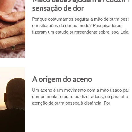
sensação de dor
Por que costumamos segurar a mão de outra pess
em situações de dor ou medo? Pesquisadores
fizeram um estudo surpreendente sobre isso. Leia
A origem do aceno
Um aceno é um movimento com a mão usado para
cumprimentar o outro ou dizer adeus, ou para atrair
atenção de outra pessoa à distância. Por